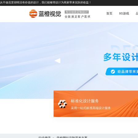
从不做花里胡哨没有价值的设计，我们能够用设计为商家带来实际的收益！
专注创意定制设计
首页
H5游戏
全面满足客户需求
标准化设计服务
采用一站式标准高端设计服务
行业资讯
学校网站定制开发方案