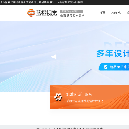
从不做花里胡哨没有价值的设计，我们能够用设计为商家带来实际的收益！
专注创意定制设计
首页
H5游戏
全面满足客户需求
标准化设计服务
采用一站式标准高端设计服务
行业资讯
高效靠谱的电子产品H5开发公司如何选